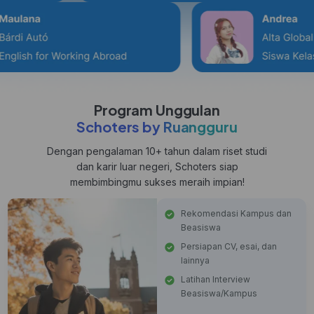
Program Unggulan
Schoters by Ruangguru
Dengan pengalaman 10+ tahun dalam riset studi
dan karir luar negeri, Schoters siap
membimbingmu sukses meraih impian!
Rekomendasi Kampus dan
Beasiswa
Persiapan CV, esai, dan
lainnya
Latihan Interview
Beasiswa/Kampus