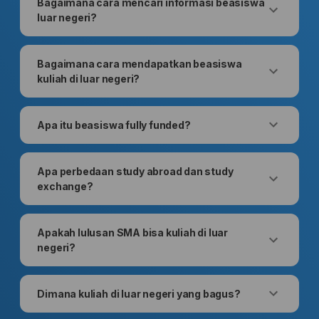
Bagaimana cara mencari informasi beasiswa
luar negeri?
Bagaimana cara mendapatkan beasiswa
kuliah di luar negeri?
Apa itu beasiswa fully funded?
Apa perbedaan study abroad dan study
exchange?
Apakah lulusan SMA bisa kuliah di luar
negeri?
Dimana kuliah di luar negeri yang bagus?