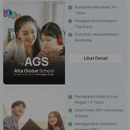
Kurikulum Hasil Riset 10+
Tahun
Pengajar Alumni Kampus
Top Dunia
Portofolio Akademik/Non-
Akademik
Lihat Detail
Percepatan Kuliah di Luar
Negeri 1-2 Tahun
Direct Entry 100+ Universitas
di Dunia
Menggunakan Kurikulum
Pearson BTEC