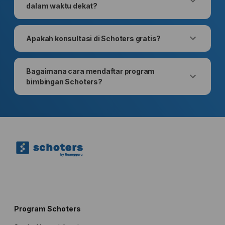
dalam waktu dekat?
Apakah konsultasi di Schoters gratis?
Bagaimana cara mendaftar program
bimbingan Schoters?
Program Schoters