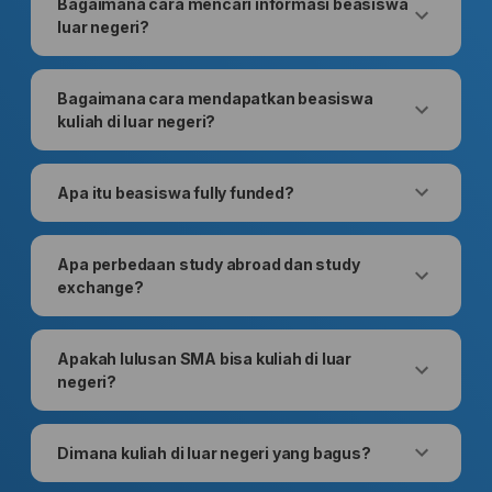
Bagaimana cara mencari informasi beasiswa
luar negeri?
Bagaimana cara mendapatkan beasiswa
kuliah di luar negeri?
Apa itu beasiswa fully funded?
Apa perbedaan study abroad dan study
exchange?
Apakah lulusan SMA bisa kuliah di luar
negeri?
Dimana kuliah di luar negeri yang bagus?