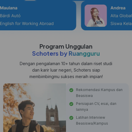
Program Unggulan
Schoters by Ruangguru
Dengan pengalaman 10+ tahun dalam riset studi
dan karir luar negeri, Schoters siap
membimbingmu sukses meraih impian!
Rekomendasi Kampus dan
Beasiswa
Persiapan CV, esai, dan
lainnya
Latihan Interview
Beasiswa/Kampus