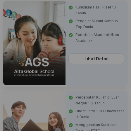
Kurikulum Hasil Riset 10+
Tahun
Pengajar Alumni Kampus
Top Dunia
Portofolio Akademik/Non-
Akademik
Lihat Detail
Percepatan Kuliah di Luar
Negeri 1-2 Tahun
Direct Entry 100+ Universitas
di Dunia
Menggunakan Kurikulum
Pearson BTEC