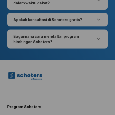
dalam waktu dekat?
Apakah konsultasi di Schoters gratis?
Bagaimana cara mendaftar program
bimbingan Schoters?
Program Schoters