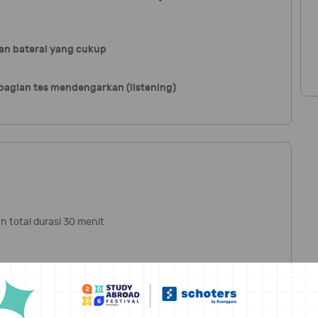
gan baterai yang cukup
agian tes mendengarkan (listening)
n total durasi 30 menit
rasi total 60 menit