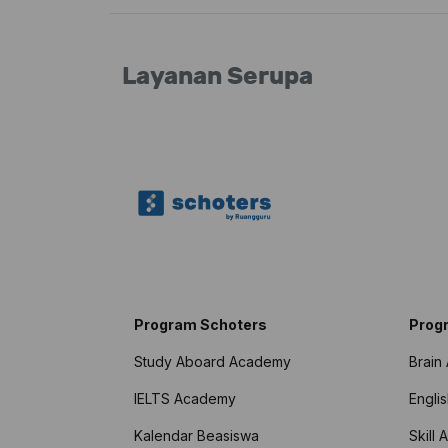
Layanan Serupa
Program Schoters
Prog
Study Aboard Academy
Brain
IELTS Academy
Engli
Kalendar Beasiswa
Skill