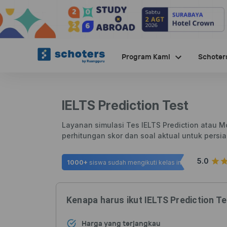
Program Kami
Schoter
IELTS Prediction Test
Layanan simulasi Tes IELTS Prediction atau Mo
perhitungan skor dan soal aktual untuk persia
5.0
1000+
siswa sudah mengikuti kelas ini
Kenapa harus ikut IELTS Prediction T
Harga yang terjangkau