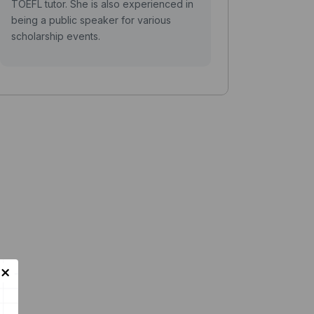
TOEFL tutor. She is also experienced in
being a public speaker for various
scholarship events.
×