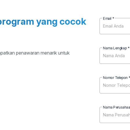
n program yang cocok
Email *
Nama Lengkap *
dapatkan penawaran menarik untuk
Nomor Telepon 
Nama Perusahaa