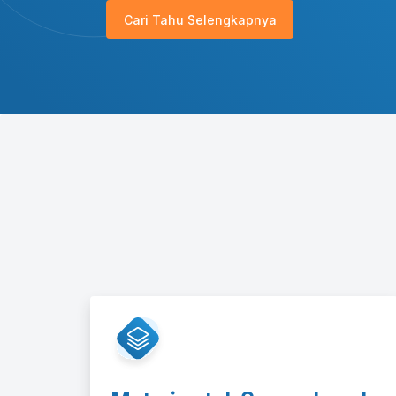
Cari Tahu Selengkapnya