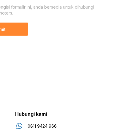
gisi formulir ini, anda bersedia untuk dihubungi
hoters.
mit
Hubungi kami
0811 9424 966