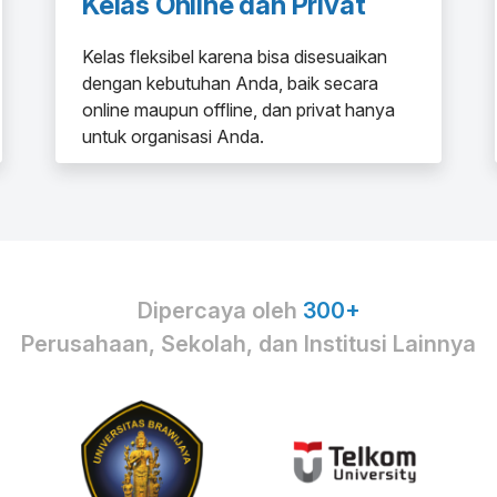
Kelas Online dan Privat
Kelas fleksibel karena bisa disesuaikan
dengan kebutuhan Anda, baik secara
online maupun offline, dan privat hanya
untuk organisasi Anda.
Dipercaya oleh
300+
Perusahaan, Sekolah, dan Institusi Lainnya