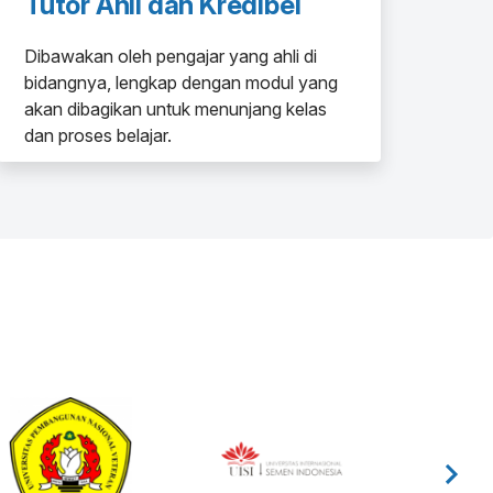
Tutor Ahli dan Kredibel
Dibawakan oleh pengajar yang ahli di
bidangnya, lengkap dengan modul yang
akan dibagikan untuk menunjang kelas
dan proses belajar.