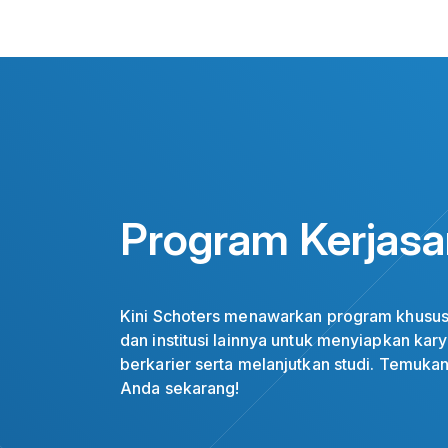
Program Kerjas
Kini Schoters menawarkan program khusus 
dan institusi lainnya untuk menyiapkan ka
berkarier serta melanjutkan studi. Temukan
Anda sekarang!