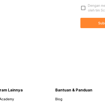
Dengan men
oleh tim Sc
Sub
ram Lainnya
Bantuan & Panduan
 Academy
Blog