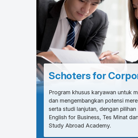
Schoters for Corpo
Program khusus karyawan untuk me
dan mengembangkan potensi merek
serta studi lanjutan, dengan pilihan
English for Business, Tes Minat da
Study Abroad Academy.