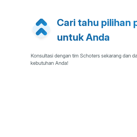
Cari tahu piliha
untuk Anda
Konsultasi dengan tim Schoters sekarang dan 
kebutuhan Anda!