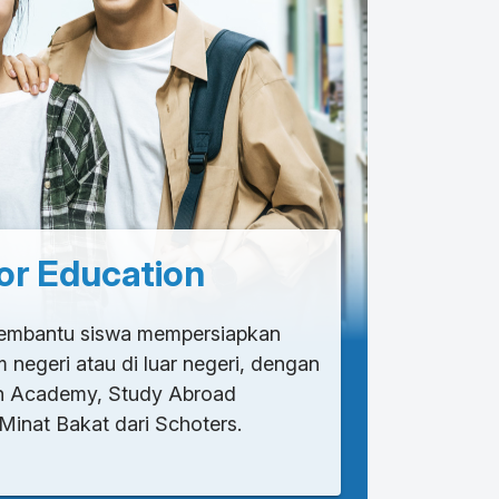
or Education
embantu siswa mempersiapkan
m negeri atau di luar negeri, dengan
ish Academy, Study Abroad
inat Bakat dari Schoters.