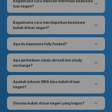
Bagaimana cara mencari informasi beasiswa
luar negeri?
Bagaimana cara mendapatkan beasiswa
kuliah di luar negeri?
Apa itu beasiswa fully funded?
Apa perbedaan study abroad dan study
exchange?
Apakah lulusan SMA bisa kuliah di luar
negeri?
Dimana kuliah di luar negeri yang bagus?