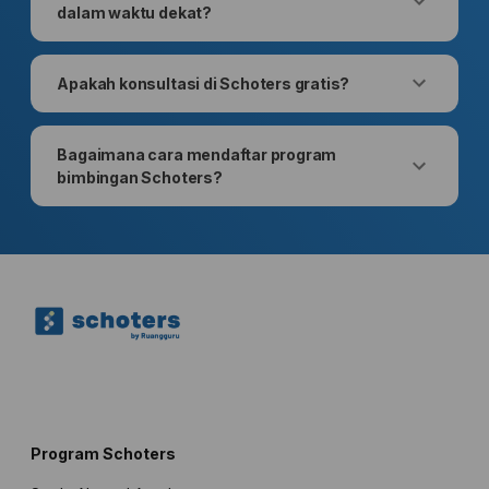
dalam waktu dekat?
Apakah konsultasi di Schoters gratis?
Bagaimana cara mendaftar program
bimbingan Schoters?
Program Schoters