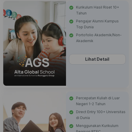
Kurikulum Hasil Riset 10+
Tahun
Pengajar Alumni Kampus
Top Dunia
Portofolio Akademik/Non-
Akademik
Lihat Detail
Percepatan Kuliah di Luar
Negeri 1-2 Tahun
Direct Entry 100+ Universitas
di Dunia
Menggunakan Kurikulum
Pearson BTEC