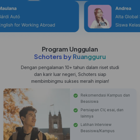
Program Unggulan
Schoters by Ruangguru
Dengan pengalaman 10+ tahun dalam riset studi
dan karir luar negeri, Schoters siap
membimbingmu sukses meraih impian!
Rekomendasi Kampus dan
Beasiswa
Persiapan CV, esai, dan
lainnya
Latihan Interview
Beasiswa/Kampus