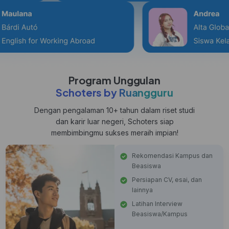
Program Unggulan
Schoters by Ruangguru
Dengan pengalaman 10+ tahun dalam riset studi
dan karir luar negeri, Schoters siap
membimbingmu sukses meraih impian!
Rekomendasi Kampus dan
Beasiswa
Persiapan CV, esai, dan
lainnya
Latihan Interview
Beasiswa/Kampus