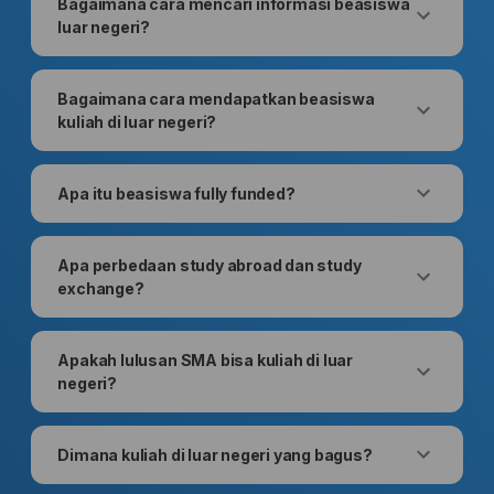
Bagaimana cara mencari informasi beasiswa
luar negeri?
Bagaimana cara mendapatkan beasiswa
kuliah di luar negeri?
Apa itu beasiswa fully funded?
Apa perbedaan study abroad dan study
exchange?
Apakah lulusan SMA bisa kuliah di luar
negeri?
Dimana kuliah di luar negeri yang bagus?