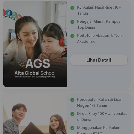
Kurikulum Hasil Riset 10+
Tahun
Pengajar Alumni Kampus
Top Dunia
Portofolio Akademik/Non-
Akademik
Lihat Detail
Percepatan Kuliah di Luar
Negeri 1-2 Tahun
Direct Entry 100+ Universitas
di Dunia
Menggunakan Kurikulum
Pearson BTEC