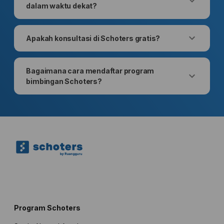
dalam waktu dekat?
Apakah konsultasi di Schoters gratis?
Bagaimana cara mendaftar program
bimbingan Schoters?
Program Schoters