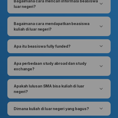
Bagaimana cara mencari informasi beasiswa
luar negeri?
Bagaimana cara mendapatkan beasiswa
kuliah di luar negeri?
Apa itu beasiswa fully funded?
Apa perbedaan study abroad dan study
exchange?
Apakah lulusan SMA bisa kuliah di luar
negeri?
Dimana kuliah di luar negeri yang bagus?