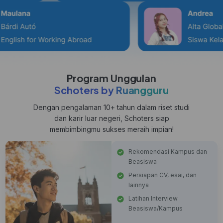
Program Unggulan
Schoters by Ruangguru
Dengan pengalaman 10+ tahun dalam riset studi
dan karir luar negeri, Schoters siap
membimbingmu sukses meraih impian!
Rekomendasi Kampus dan
Beasiswa
Persiapan CV, esai, dan
lainnya
Latihan Interview
Beasiswa/Kampus