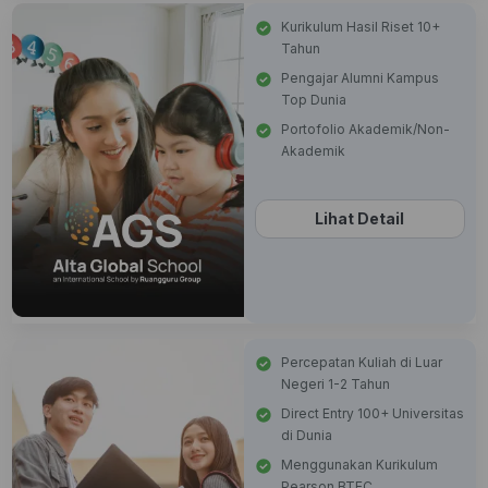
Kurikulum Hasil Riset 10+
Tahun
Pengajar Alumni Kampus
Top Dunia
Portofolio Akademik/Non-
Akademik
Lihat Detail
Percepatan Kuliah di Luar
Negeri 1-2 Tahun
Direct Entry 100+ Universitas
di Dunia
Menggunakan Kurikulum
Pearson BTEC