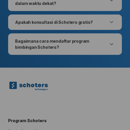
dalam waktu dekat?
Apakah konsultasi di Schoters gratis?
Bagaimana cara mendaftar program
bimbingan Schoters?
Program Schoters