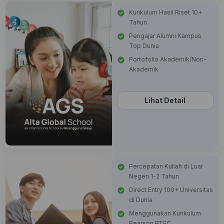
Kurikulum Hasil Riset 10+
Tahun
Pengajar Alumni Kampus
Top Dunia
Portofolio Akademik/Non-
Akademik
Lihat Detail
Percepatan Kuliah di Luar
Negeri 1-2 Tahun
Direct Entry 100+ Universitas
di Dunia
Menggunakan Kurikulum
Pearson BTEC