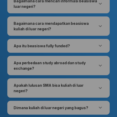
Bagaimana cara mencari informasi beasiswa
luar negeri?
Bagaimana cara mendapatkan beasiswa
kuliah di luar negeri?
Apa itu beasiswa fully funded?
Apa perbedaan study abroad dan study
exchange?
Apakah lulusan SMA bisa kuliah di luar
negeri?
Dimana kuliah di luar negeri yang bagus?