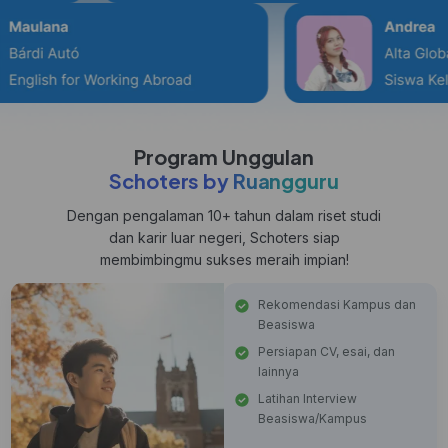
Program Unggulan
Schoters by Ruangguru
Dengan pengalaman 10+ tahun dalam riset studi
dan karir luar negeri, Schoters siap
membimbingmu sukses meraih impian!
Rekomendasi Kampus dan
Beasiswa
Persiapan CV, esai, dan
lainnya
Latihan Interview
Beasiswa/Kampus