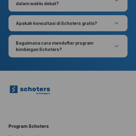
dalam waktu dekat?
Apakah konsultasi di Schoters gratis?
Bagaimana cara mendaftar program
bimbingan Schoters?
Program Schoters