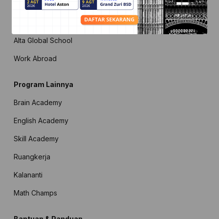
Schoters Young Leader
Exchange
Alta Global School
Work Abroad
Program Lainnya
Brain Academy
English Academy
Skill Academy
Ruangkerja
Kalananti
Math Champs
Bantuan & Panduan