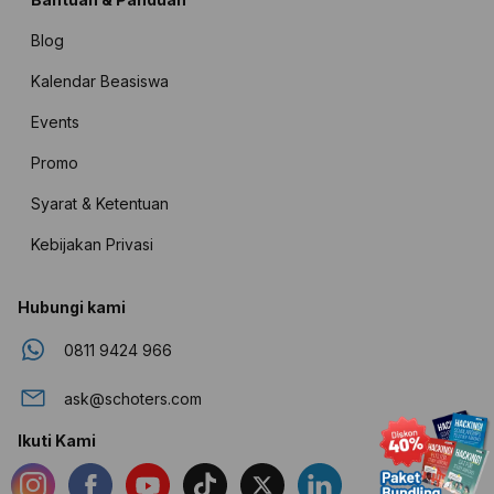
Blog
Kalendar Beasiswa
Events
Promo
Syarat & Ketentuan
Kebijakan Privasi
Hubungi kami
0811 9424 966
ask@schoters.com
Ikuti Kami