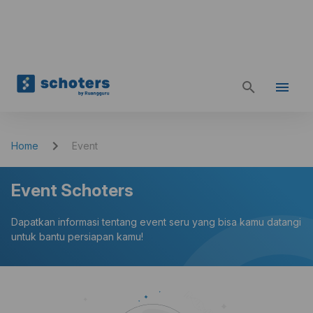
Home
Event
Event Schoters
Dapatkan informasi tentang event seru yang bisa kamu datangi
untuk bantu persiapan kamu!