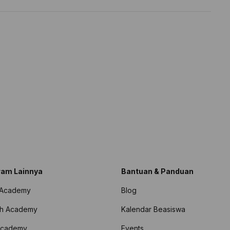
ram Lainnya
Bantuan & Panduan
 Academy
Blog
sh Academy
Kalendar Beasiswa
 Academy
Events