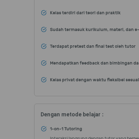
Kelas terdiri dari teori dan praktik
Sudah termasuk kurikulum, materi, dan 
Terdapat pretest dan final test oleh tutor
Mendapatkan feedback dan bimbingan d
Kelas privat dengan waktu fleksibel sesua
Dengan metode belajar :
1-on-1 Tutoring
Interaksi langsung dengan tutor yang berp