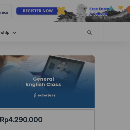
rship
Rp4.290.000