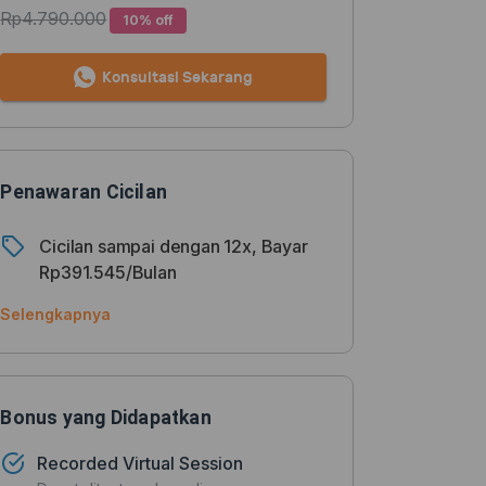
Rp4.790.000
10% off
Konsultasi Sekarang
Penawaran Cicilan
Cicilan sampai dengan 12x, Bayar
Rp391.545/Bulan
Selengkapnya
Bonus yang Didapatkan
Recorded Virtual Session