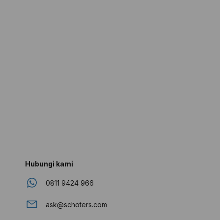
Hubungi kami
0811 9424 966
ask@schoters.com