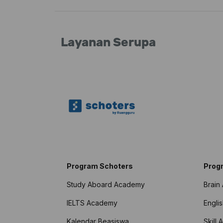
Layanan Serupa
Program Schoters
Prog
Study Aboard Academy
Brain
IELTS Academy
Engli
Kalendar Beasiswa
Skill