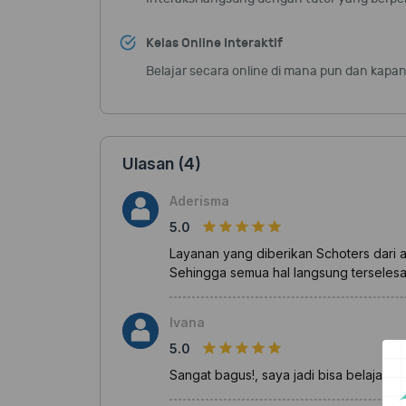
Kelas Online Interaktif
Belajar secara online di mana pun dan kapa
Ulasan (4)
Aderisma
5.0
Layanan yang diberikan Schoters dari a
Sehingga semua hal langsung terseles
Ivana
5.0
Sangat bagus!, saya jadi bisa belajar b