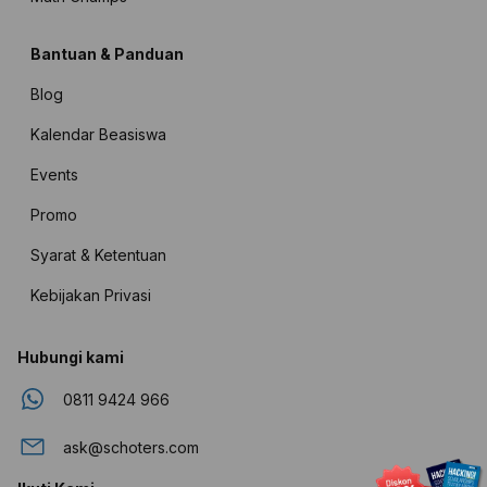
Bantuan & Panduan
Blog
Kalendar Beasiswa
Events
Promo
Syarat & Ketentuan
Kebijakan Privasi
Hubungi kami
0811 9424 966
ask@schoters.com