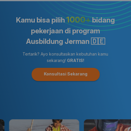
1000+
Kamu bisa pilih
bidang
pekerjaan di program
Ausbildung Jerman 🇩🇪
Tertarik? Ayo konsultasikan kebutuhan kamu
sekarang!
GRATIS!
Konsultasi Sekarang