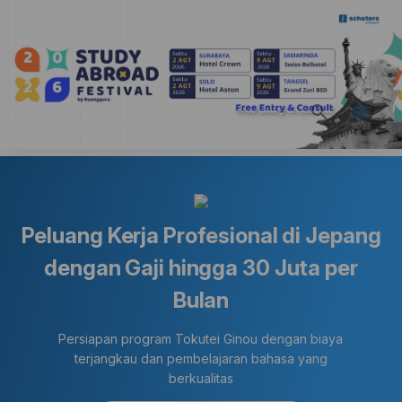
Peluang Kerja Profesional di Jepang
dengan Gaji hingga 30 Juta per
Bulan
Persiapan program Tokutei Ginou dengan biaya
terjangkau dan pembelajaran bahasa yang
berkualitas