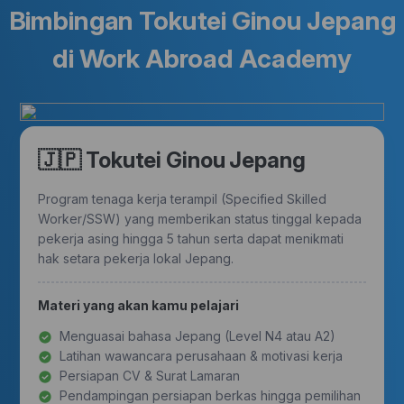
Bimbingan Tokutei Ginou Jepang
di Work Abroad Academy
🇯🇵 Tokutei Ginou Jepang
Program tenaga kerja terampil (Specified Skilled
Worker/SSW) yang memberikan status tinggal kepada
pekerja asing hingga 5 tahun serta dapat menikmati
hak setara pekerja lokal Jepang.
Materi yang akan kamu pelajari
Menguasai bahasa Jepang (Level N4 atau A2)
Latihan wawancara perusahaan & motivasi kerja
Persiapan CV & Surat Lamaran
Pendampingan persiapan berkas hingga pemilihan