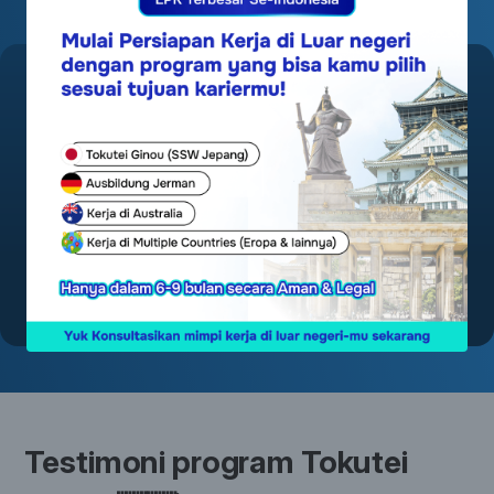
Konsultasikan kebutuhan kamu dan
dapatkan diskon spesial hingga 2 Juta!
Konsultasi Sekarang
Testimoni program Tokutei