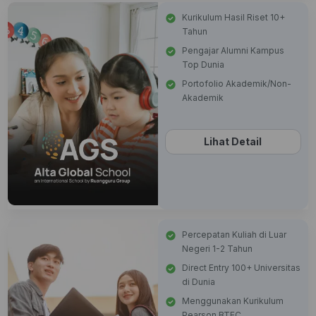
Kurikulum Hasil Riset 10+
Tahun
Pengajar Alumni Kampus
Top Dunia
Portofolio Akademik/Non-
Akademik
Lihat Detail
Percepatan Kuliah di Luar
Negeri 1-2 Tahun
Direct Entry 100+ Universitas
di Dunia
Menggunakan Kurikulum
Pearson BTEC