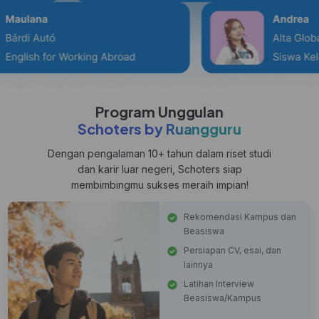
Program Unggulan
Schoters by Ruangguru
Dengan pengalaman 10+ tahun dalam riset studi
dan karir luar negeri, Schoters siap
membimbingmu sukses meraih impian!
Rekomendasi Kampus dan
Beasiswa
Persiapan CV, esai, dan
lainnya
Latihan Interview
Beasiswa/Kampus