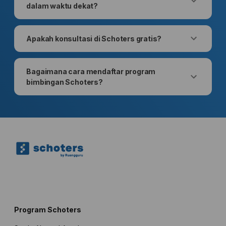
dalam waktu dekat?
Apakah konsultasi di Schoters gratis?
Bagaimana cara mendaftar program
bimbingan Schoters?
Program Schoters