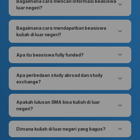
Bagaimana cara mencari informasi beasiswa
luar negeri?
Bagaimana cara mendapatkan beasiswa
kuliah di luar negeri?
Apa itu beasiswa fully funded?
Apa perbedaan study abroad dan study
exchange?
Apakah lulusan SMA bisa kuliah di luar
negeri?
Dimana kuliah di luar negeri yang bagus?