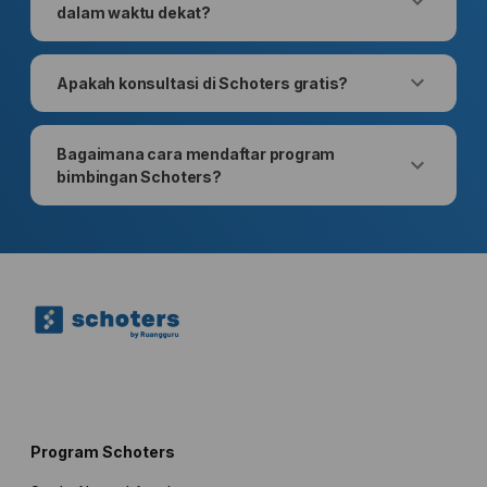
dalam waktu dekat?
Apakah konsultasi di Schoters gratis?
Bagaimana cara mendaftar program
bimbingan Schoters?
Program Schoters