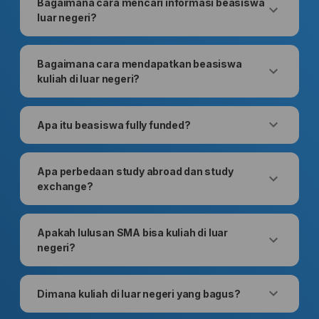
Bagaimana cara mencari informasi beasiswa
luar negeri?
Bagaimana cara mendapatkan beasiswa
kuliah di luar negeri?
Apa itu beasiswa fully funded?
Apa perbedaan study abroad dan study
exchange?
Apakah lulusan SMA bisa kuliah di luar
negeri?
Dimana kuliah di luar negeri yang bagus?