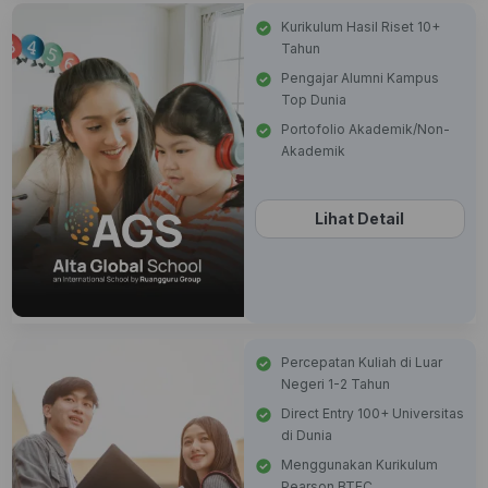
Kurikulum Hasil Riset 10+
Tahun
Pengajar Alumni Kampus
Top Dunia
Portofolio Akademik/Non-
Akademik
Lihat Detail
Percepatan Kuliah di Luar
Negeri 1-2 Tahun
Direct Entry 100+ Universitas
di Dunia
Menggunakan Kurikulum
Pearson BTEC