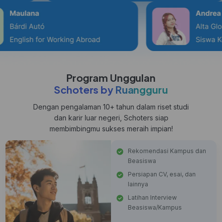
Program Unggulan
Schoters by Ruangguru
Dengan pengalaman 10+ tahun dalam riset studi
dan karir luar negeri, Schoters siap
membimbingmu sukses meraih impian!
Rekomendasi Kampus dan
Beasiswa
Persiapan CV, esai, dan
lainnya
Latihan Interview
Beasiswa/Kampus