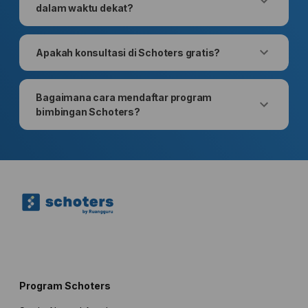
dalam waktu dekat?
Apakah konsultasi di Schoters gratis?
Bagaimana cara mendaftar program
bimbingan Schoters?
Program Schoters