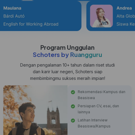
Program Unggulan
Schoters by Ruangguru
Dengan pengalaman 10+ tahun dalam riset studi
dan karir luar negeri, Schoters siap
membimbingmu sukses meraih impian!
Rekomendasi Kampus dan
Beasiswa
Persiapan CV, esai, dan
lainnya
Latihan Interview
Beasiswa/Kampus