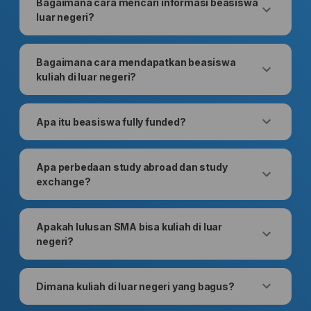
Bagaimana cara mencari informasi beasiswa
luar negeri?
Bagaimana cara mendapatkan beasiswa
kuliah di luar negeri?
Apa itu beasiswa fully funded?
Apa perbedaan study abroad dan study
exchange?
Apakah lulusan SMA bisa kuliah di luar
negeri?
Dimana kuliah di luar negeri yang bagus?