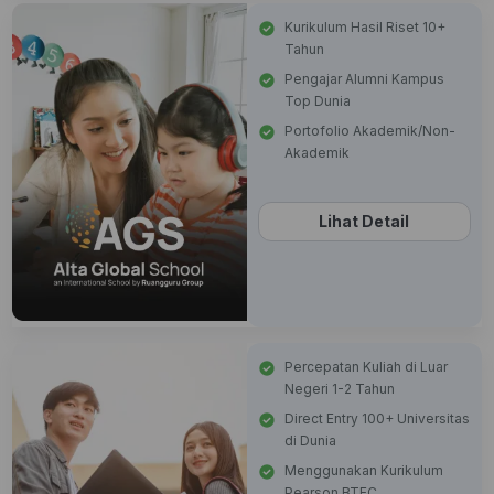
Kurikulum Hasil Riset 10+
Tahun
Pengajar Alumni Kampus
Top Dunia
Portofolio Akademik/Non-
Akademik
Lihat Detail
Percepatan Kuliah di Luar
Negeri 1-2 Tahun
Direct Entry 100+ Universitas
di Dunia
Menggunakan Kurikulum
Pearson BTEC