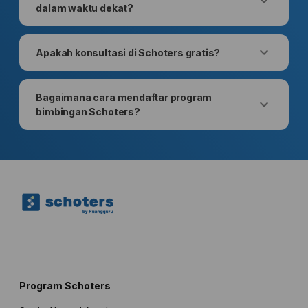
dalam waktu dekat?
Apakah konsultasi di Schoters gratis?
Bagaimana cara mendaftar program
bimbingan Schoters?
Program Schoters