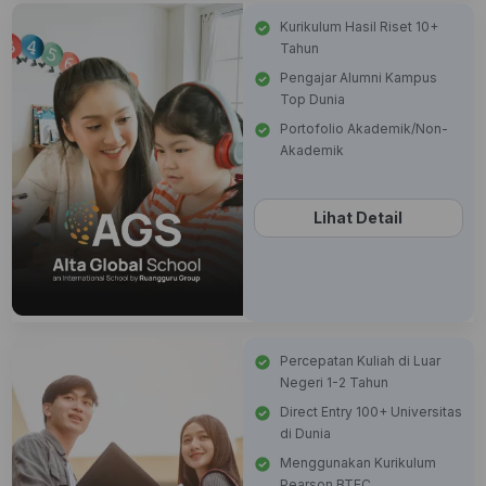
Kurikulum Hasil Riset 10+
Tahun
Pengajar Alumni Kampus
Top Dunia
Portofolio Akademik/Non-
Akademik
Lihat Detail
Percepatan Kuliah di Luar
Negeri 1-2 Tahun
Direct Entry 100+ Universitas
di Dunia
Menggunakan Kurikulum
Pearson BTEC