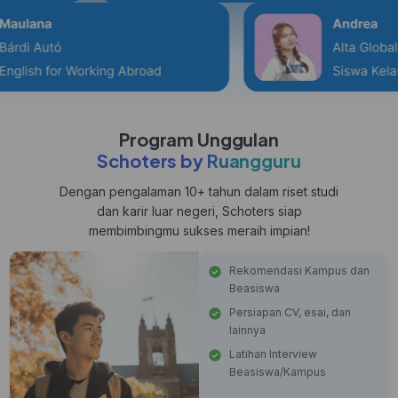
Program Unggulan
Schoters by Ruangguru
Dengan pengalaman 10+ tahun dalam riset studi
dan karir luar negeri, Schoters siap
membimbingmu sukses meraih impian!
Rekomendasi Kampus dan
Beasiswa
Persiapan CV, esai, dan
lainnya
Latihan Interview
Beasiswa/Kampus