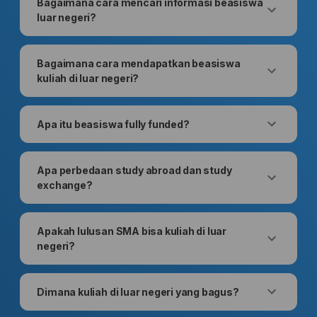
Bagaimana cara mencari informasi beasiswa
luar negeri?
Bagaimana cara mendapatkan beasiswa
kuliah di luar negeri?
Apa itu beasiswa fully funded?
Apa perbedaan study abroad dan study
exchange?
Apakah lulusan SMA bisa kuliah di luar
negeri?
Dimana kuliah di luar negeri yang bagus?