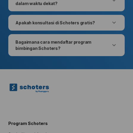
dalam waktu dekat?
Apakah konsultasi di Schoters gratis?
Bagaimana cara mendaftar program
bimbingan Schoters?
Program Schoters