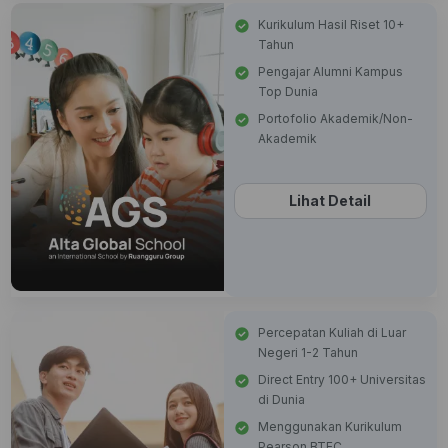
Kurikulum Hasil Riset 10+
Tahun
Pengajar Alumni Kampus
Top Dunia
Portofolio Akademik/Non-
Akademik
Lihat Detail
Percepatan Kuliah di Luar
Negeri 1-2 Tahun
Direct Entry 100+ Universitas
di Dunia
Menggunakan Kurikulum
Pearson BTEC