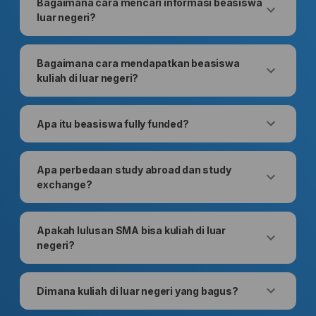
Bagaimana cara mencari informasi beasiswa
luar negeri?
Bagaimana cara mendapatkan beasiswa
kuliah di luar negeri?
Apa itu beasiswa fully funded?
Apa perbedaan study abroad dan study
exchange?
Apakah lulusan SMA bisa kuliah di luar
negeri?
Dimana kuliah di luar negeri yang bagus?