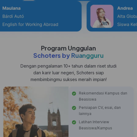
Program Unggulan
Schoters by Ruangguru
Dengan pengalaman 10+ tahun dalam riset studi
dan karir luar negeri, Schoters siap
membimbingmu sukses meraih impian!
Rekomendasi Kampus dan
Beasiswa
Persiapan CV, esai, dan
lainnya
Latihan Interview
Beasiswa/Kampus