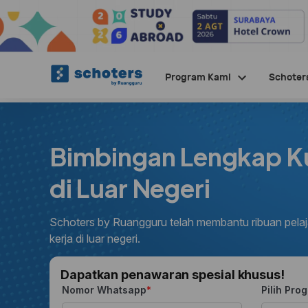
Program Kami
Schoter
Bimbingan Lengkap Ku
di Luar Negeri
Schoters by Ruangguru telah membantu ribuan pelaja
kerja di luar negeri.
Dapatkan penawaran spesial khusus!
Nomor Whatsapp
Pilih Pro