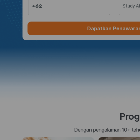
+62
Study A
Dapatkan Penawara
Prog
Dengan pengalaman 10+ tahun 