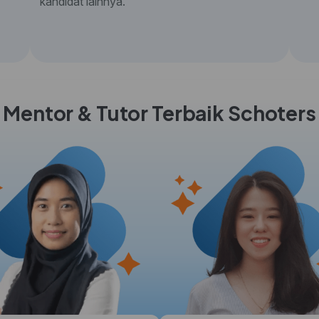
kandidat lainnya.
Mentor & Tutor Terbaik Schoters