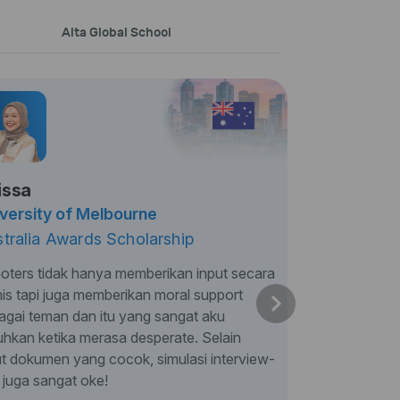
Alta Global School
issa
versity of Melbourne
tralia Awards Scholarship
oters tidak hanya memberikan input secara
nis tapi juga memberikan moral support
agai teman dan itu yang sangat aku
uhkan ketika merasa desperate. Selain
ut dokumen yang cocok, simulasi interview-
 juga sangat oke!