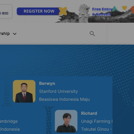
rship