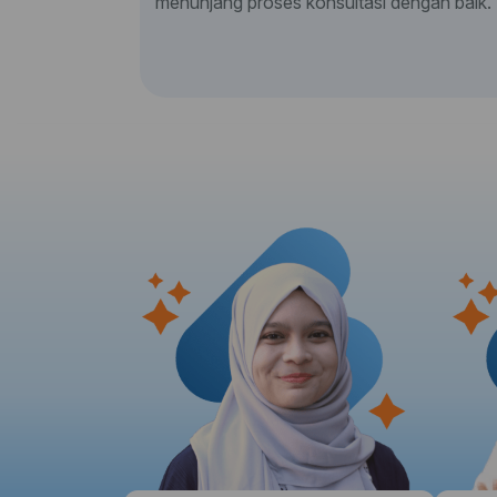
menunjang proses konsultasi dengan baik.