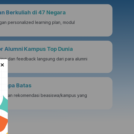
an Berkuliah di 47 Negara
gan personalized learning plan, modul
tor Alumni Kampus Top Dunia
ing dan feedback langsung dari para alumni
×
Tanpa Batas
wa dan rekomendasi beasiswa/kampus yang