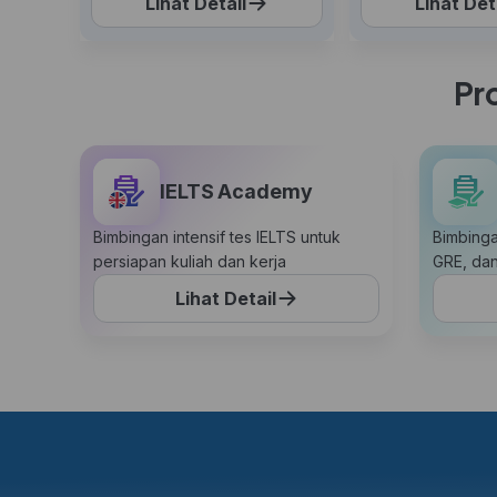
Lihat Detail
Lihat Det
Pr
IELTS Academy
Bimbingan intensif tes IELTS untuk
Bimbinga
persiapan kuliah dan kerja
GRE, da
Lihat Detail