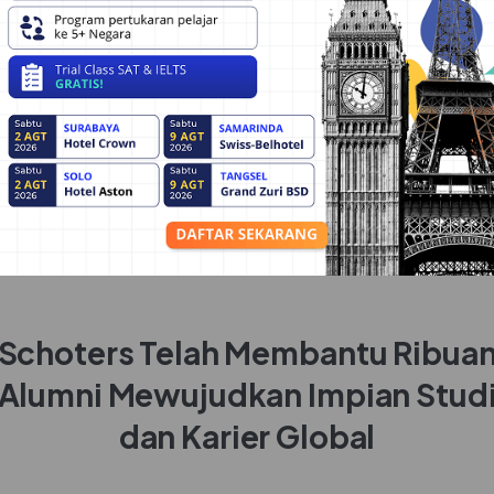
Schoters Telah Membantu Ribua
Alumni Mewujudkan Impian Stud
dan Karier Global