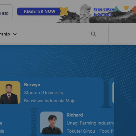
rship