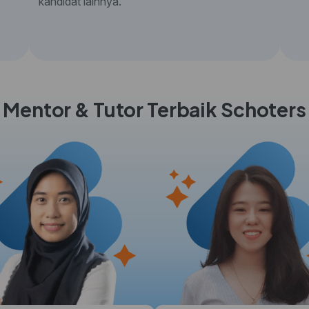
kandidat lainnya.
Mentor & Tutor Terbaik Schoters