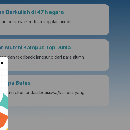
an Berkuliah di 47 Negara
gan personalized learning plan, modul
tor Alumni Kampus Top Dunia
ing dan feedback langsung dari para alumni
×
Tanpa Batas
wa dan rekomendasi beasiswa/kampus yang