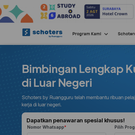
Program Kami
Schoter
Bimbingan Lengkap Ku
di Luar Negeri
Schoters by Ruangguru telah membantu ribuan pelaja
kerja di luar negeri.
Dapatkan penawaran spesial khusus!
Nomor Whatsapp
Pilih Pro