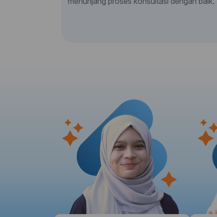
menunjang proses konsultasi dengan baik.