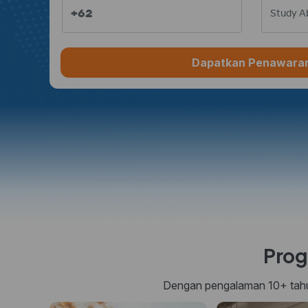
+62
Study A
Dapatkan Penawara
Prog
Dengan pengalaman 10+ tahun 