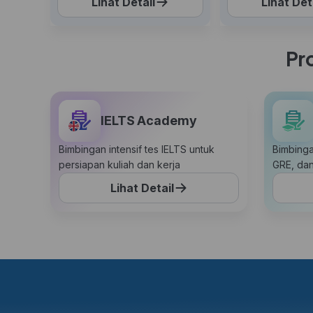
Lihat Detail
Lihat Det
Pr
IELTS Academy
Bimbingan intensif tes IELTS untuk
Bimbinga
persiapan kuliah dan kerja
GRE, da
Lihat Detail