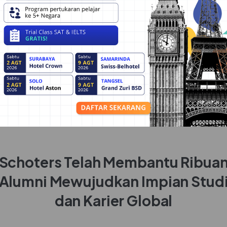
Schoters Telah Membantu Ribua
Alumni Mewujudkan Impian Stud
dan Karier Global