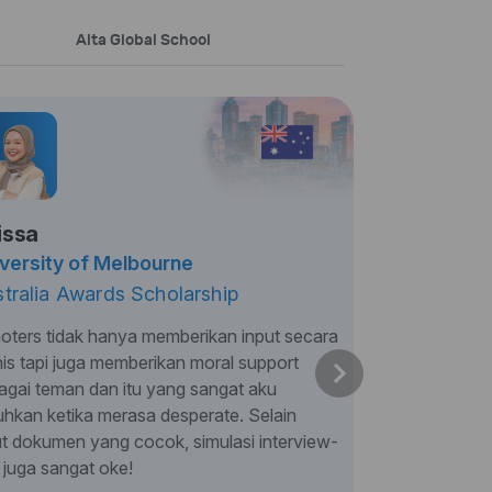
Alta Global School
issa
versity of Melbourne
tralia Awards Scholarship
oters tidak hanya memberikan input secara
nis tapi juga memberikan moral support
agai teman dan itu yang sangat aku
uhkan ketika merasa desperate. Selain
ut dokumen yang cocok, simulasi interview-
 juga sangat oke!